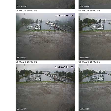
06.08.26 20:00:01
06.08.26 19:00:02
06.08.26 16:00:01
06.08.26 15:00:02