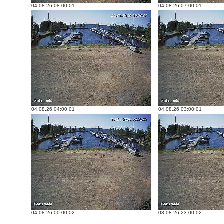
04.08.26 08:00:01
04.08.26 07:00:01
04.08.26 04:00:01
04.08.26 03:00:01
04.08.26 00:00:02
03.08.26 23:00:02