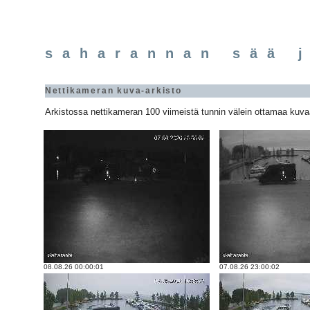
saharannan sää 
Nettikameran kuva-arkisto
Arkistossa nettikameran 100 viimeistä tunnin välein ottamaa kuv
08.08.26 00:00:01
07.08.26 23:00:02