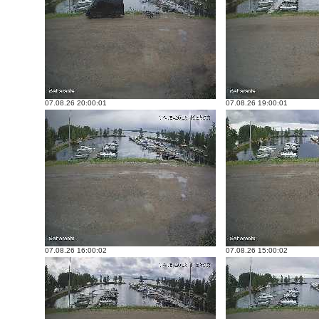
07.08.26 20:00:01
07.08.26 19:00:01
07.08.26 16:00:02
07.08.26 15:00:02