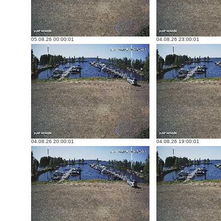
05.08.26 00:00:01
04.08.26 23:00:01
04.08.26 20:00:01
04.08.26 19:00:01