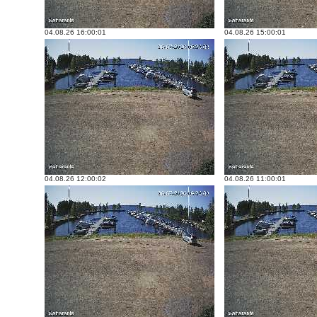
04.08.26 16:00:01
04.08.26 15:00:01
04.08.26 12:00:02
04.08.26 11:00:01