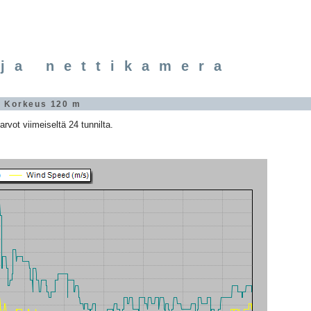
ja nettikamera
" Korkeus 120 m
arvot viimeiseltä 24 tunnilta.