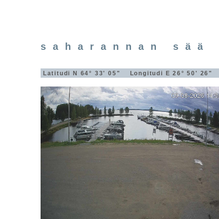
saharannan sää 
Latitudi N 64° 33' 05" Longitudi E 26° 50' 26